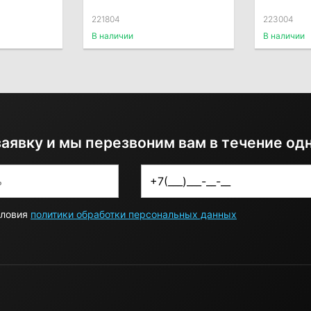
221804
223004
В наличии
В наличии
заявку и мы перезвоним вам в течение од
словия
политики обработки персональных данных