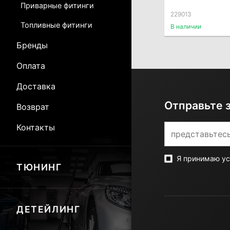
Приварные фитинги
229013
Топливные фитинги
В наличии
Бренды
Оплата
Доставка
Отправьте 
Возврат
Контакты
Я принимаю у
ТЮНИНГ
ДЕТЕЙЛИНГ