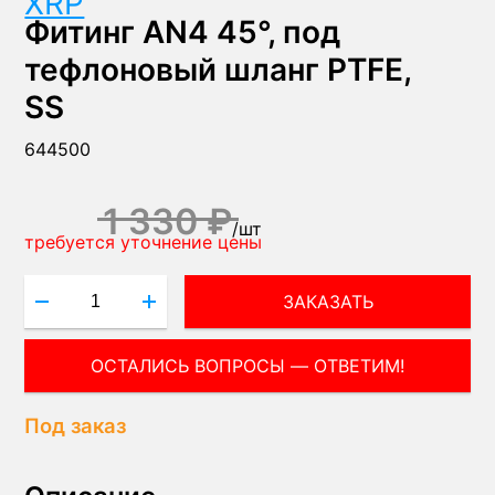
XRP
Фитинг AN4 45°, под
тефлоновый шланг PTFE,
SS
644500
1 330 ₽
/
шт
требуется уточнение цены
ЗАКАЗАТЬ
Под заказ