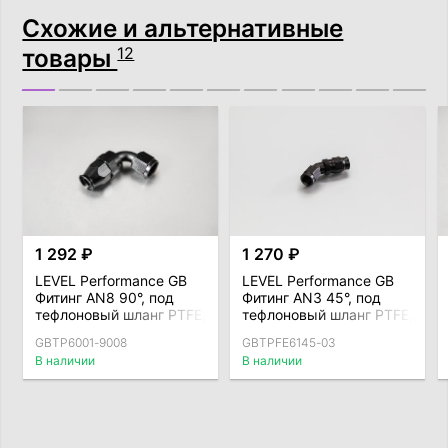
Схожие и альтернативные
товары
12
1 292 ₽
1 270 ₽
LEVEL Performance GB
LEVEL Performance GB
Фитинг AN8 90°, под
Фитинг AN3 45°, под
тефлоновый шланг PTFE,
тефлоновый шланг PTFE,
AL
усиленный, AL
GBTP6001-9008
GBTPFE6145-03
В наличии
В наличии