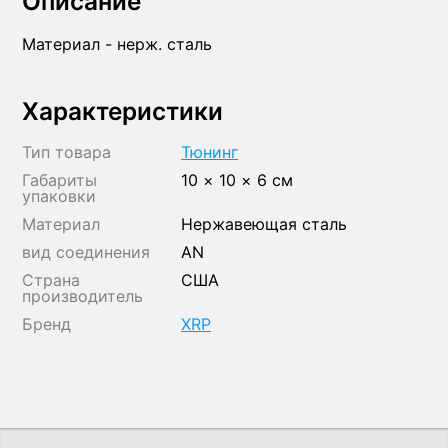
Описание
Материал - нерж. сталь
Характеристики
Тип товара
Тюнинг
Габариты
10 × 10 × 6 см
упаковки
Материал
Нержавеющая сталь
вид соединения
AN
Страна
США
производитель
Бренд
XRP