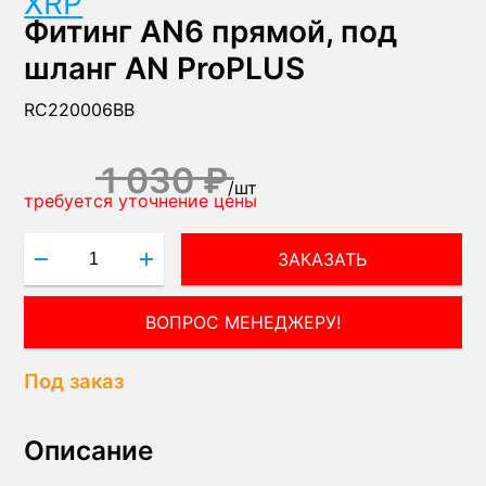
XRP
Фитинг AN6 прямой, под
шланг AN ProPLUS
RC220006BB
1 030 ₽
/
шт
требуется уточнение цены
ЗАКАЗАТЬ
ПОЛУЧИТЬ КОНСУЛЬТАЦИЮ ЭКСПЕРТА!
Под заказ
Описание