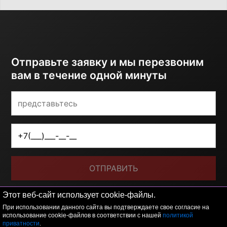
Отправьте заявку и мы перезвоним
вам в течение одной минуты
ОТПРАВИТЬ
Я принимаю условия
политики обработки
Этот веб-сайт использует cookie-файлы.
персональных данных
При использовании данного сайта вы подтверждаете свое согласие на
использование cookie-файлов в соответствии с нашей
политикой
приватности
.