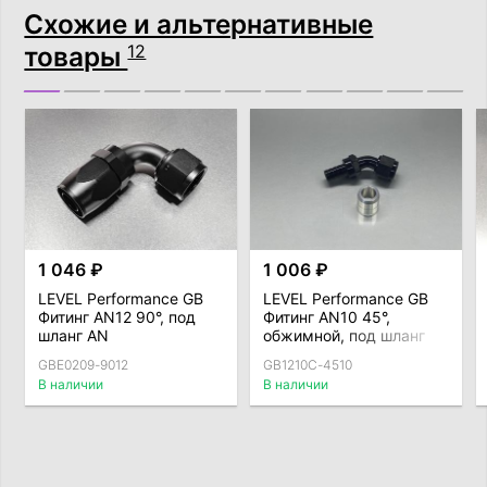
Схожие и альтернативные
товары
12
1 046 ₽
1 006 ₽
LEVEL Performance GB
LEVEL Performance GB
Фитинг AN12 90°, под
Фитинг AN10 45°,
шланг AN
обжимной, под шланг
AN
GBE0209-9012
GB1210C-4510
В наличии
В наличии