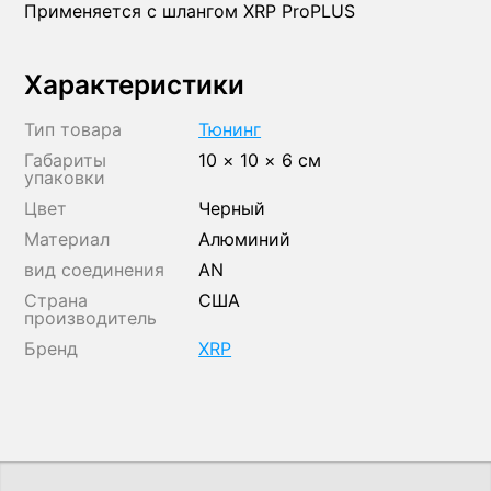
Применяется с шлангом XRP ProPLUS
Характеристики
Тип товара
Тюнинг
Габариты
10 × 10 × 6 см
упаковки
Цвет
Черный
Материал
Алюминий
вид соединения
AN
Страна
США
производитель
Бренд
XRP