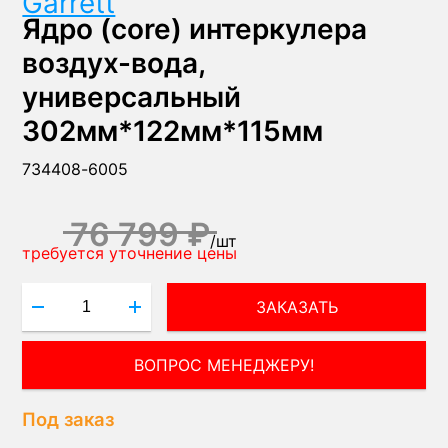
Garrett
Ядро (core) интеркулера
воздух-вода,
универсальный
302мм*122мм*115мм
734408-6005
76 799 ₽
/
шт
требуется уточнение цены
ЗАКАЗАТЬ
ВОПРОС МЕНЕДЖЕРУ!
Под заказ