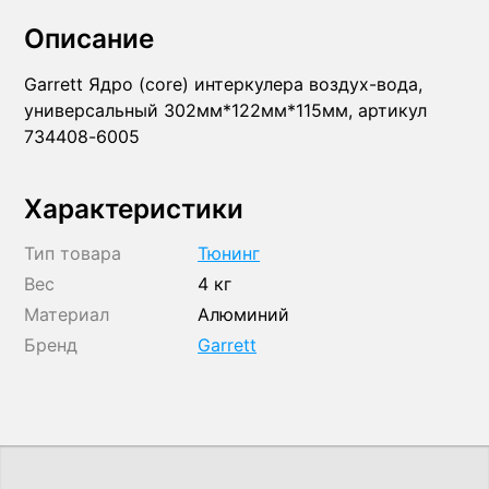
Описание
Garrett Ядро (core) интеркулера воздух-вода,
универсальный 302мм*122мм*115мм, артикул
734408-6005
Характеристики
Тип товара
Тюнинг
Вес
4 кг
Материал
Алюминий
Бренд
Garrett