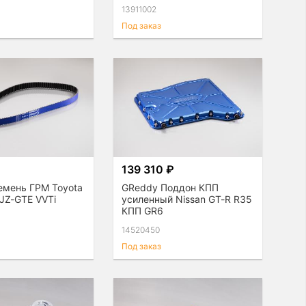
13911002
Под заказ
139 310 ₽
емень ГРМ Toyota
GReddy Поддон КПП
2JZ-GTE VVTi
усиленный Nissan GT-R R35
КПП GR6
14520450
Под заказ