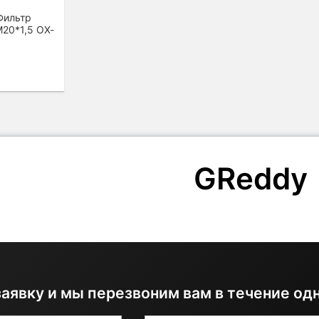
Фильтр
20*1,5 OX-
GReddy
заявку и мы перезвоним вам в течение од