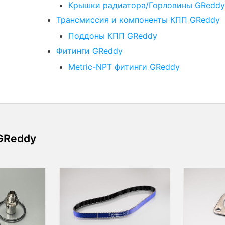
Крышки радиатора/Горловины GReddy
Трансмиссия и компоненты КПП GReddy
Поддоны КПП GReddy
Фитинги GReddy
Metric-NPT фитинги GReddy
 GReddy