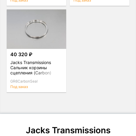
Под заказ
Под заказ
40 320 ₽
Jacks Transmissions
Сальник корзины
сцепления (Carbon)
Nissan GT-R R35
GR6CarbonSeal
Под заказ
Jacks Transmissions