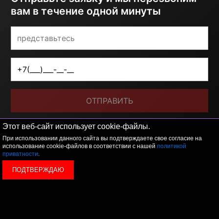
вам в течение одной минуты
ОТПРАВИТЬ
Я принимаю условия
политики обработки
Этот веб-сайт использует cookie-файлы.
персональных данных
При использовании данного сайта вы подтверждаете свое согласие на
использование cookie-файлов в соответствии с нашей
политикой
приватности
.
ПОДТВЕРЖДАЮ
© 2026 LEVEL
+7 495 1207767