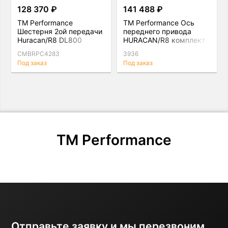
128 370 ₽
141 488 ₽
TM Performance
TM Performance Ось
Шестерня 2ой передачи
переднего привода
Huracan/R8 DL800
HURACAN/R8 комплект
CMBRPC4283
3936
Под заказ
Под заказ
TM Performance
Отправьте заявку и мы перезвоним