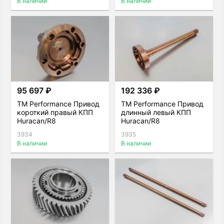
В наличии
В наличии
95 697 ₽
192 336 ₽
TM Performance Привод
TM Performance Привод
короткий правый КПП
длинный левый КПП
Huracan/R8
Huracan/R8
3934
3935
В наличии
В наличии