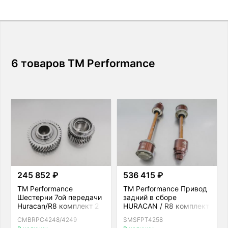
6 товаров TM Performance
245 852 ₽
536 415 ₽
TM Performance
TM Performance Привод
Шестерни 7ой передачи
задний в сборе
Huracan/R8 комплект 2
HURACAN / R8 комплект
шт
CMBRPC4248/4249
SMSFPT4258