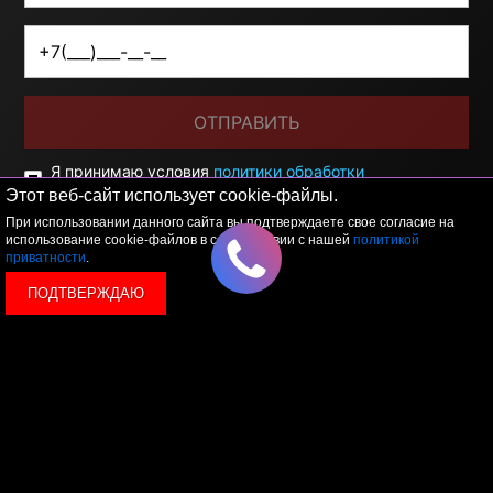
ОТПРАВИТЬ
Я принимаю условия
политики обработки
персональных данных
Этот веб-сайт использует cookie-файлы.
При использовании данного сайта вы подтверждаете свое согласие на
использование cookie-файлов в соответствии с нашей
политикой
приватности
.
ПОДТВЕРЖДАЮ
© 2026 LEVEL
+7 495 1207767
Данный сайт носит исключительно информационный
характер, и ни при каких условиях, информационные
материалы и цены, размещенные на сайте, не являются
публичной офертой, определяемой положениями Статьи