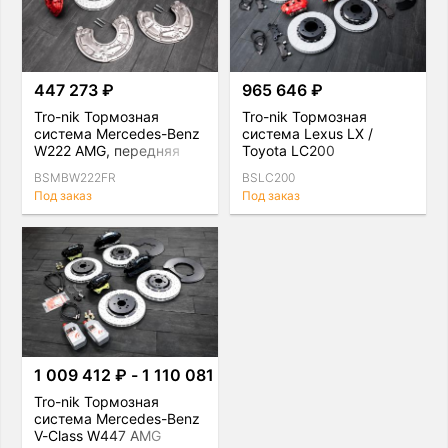
447 273 ₽
965 646 ₽
Tro-nik Тормозная
Tro-nik Тормозная
система Mercedes-Benz
система Lexus LX /
W222 AMG, передняя
Toyota LC200
BSMBW222FR
BSLC200
Под заказ
Под заказ
1 009 412 ₽ - 1 110 081 ₽
Tro-nik Тормозная
система Mercedes-Benz
V-Class W447 AMG