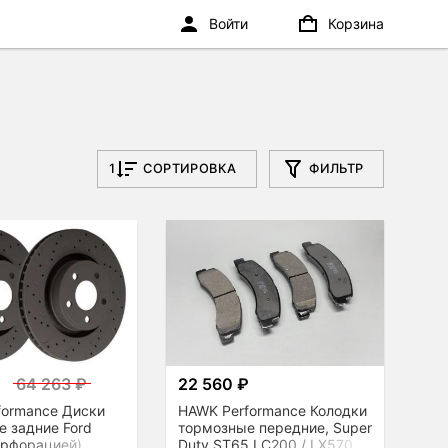
Войти
Корзина
1
СОРТИРОВКА
ФИЛЬТР
₽
64 263 ₽
22 560 ₽
formance Диски
HAWK Performance Колодки
 задние Ford
тормозные передние, Super
ерфорацией),
Duty ST65 LC200 / LX570