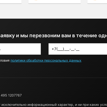
заявку и мы перезвоним вам в течение од
словия
политики обработки персональных данных
 495 1207767
т исключительно информационный характер, и ни при каких ус