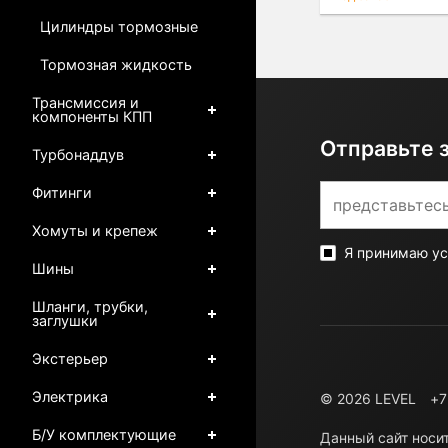
Цилиндры тормозные
Тормозная жидкость
Трансмиссия и
компоненты КПП
Отправьте 
Турбонаддув
Фитинги
Хомуты и крепеж
Я принимаю у
Шины
Шланги, трубки,
заглушки
Экстерьер
Электрика
© 2026 LEVEL
+7
Б/У комплектующие
Данный сайт носи