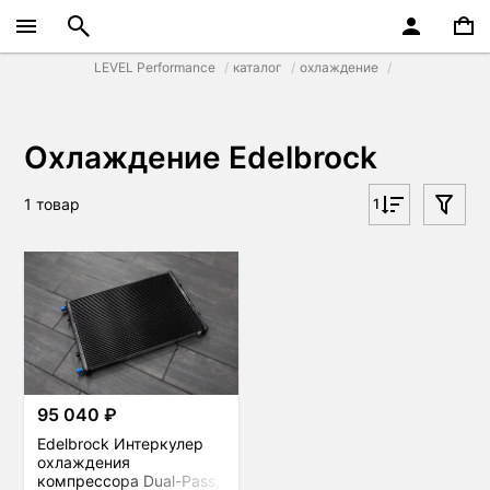
LEVEL Performance
каталог
охлаждение
Охлаждение Edelbrock
1 товар
1
95 040 ₽
Edelbrock Интеркулер
охлаждения
компрессора Dual-Pass,