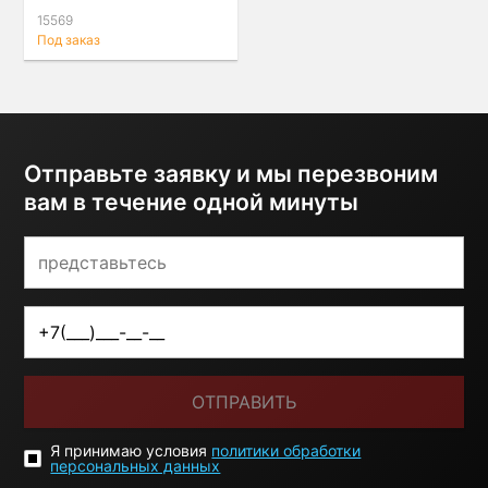
универсальный
15569
Под заказ
Отправьте заявку и мы перезвоним
вам в течение одной минуты
ОТПРАВИТЬ
Я принимаю условия
политики обработки
персональных данных