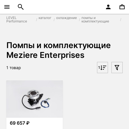
LEVEL
каталог
охлаждение
помпы и
Performance
комплектующие
Помпы и комплектующие
Meziere Enterprises
1 товар
1
69 657 ₽