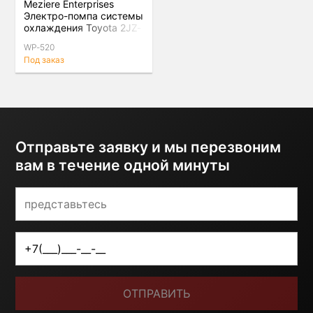
Meziere Enterprises
Электро-помпа системы
охлаждения Toyota 2JZ-
GTE
WP-520
Под заказ
Отправьте заявку и мы перезвоним
вам в течение одной минуты
ОТПРАВИТЬ