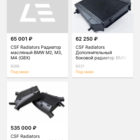
65 001 ₽
62 250 ₽
CSF Radiators Радиатор
CSF Radiators
масляный BMW M2, M3,
Дополнительный
M4 (G8X)
боковой радиатор BMW
M2, M3, M4 (G8X)
8266
8321
Под заказ
Под заказ
535 000 ₽
CSF Radiators