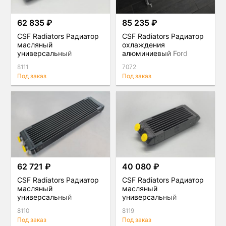
62 835 ₽
85 235 ₽
CSF Radiators Радиатор
CSF Radiators Радиатор
масляный
охлаждения
универсальный
алюминиевый Ford
Mustang 2.3L Ecoboost
8111
7072
Под заказ
Под заказ
62 721 ₽
40 080 ₽
CSF Radiators Радиатор
CSF Radiators Радиатор
масляный
масляный
универсальный
универсальный
8110
8119
Под заказ
Под заказ