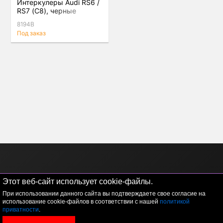
Интеркулеры Audi RS6 /
RS7 (C8), черные
8194B
Под заказ
Этот веб-сайт использует cookie-файлы.
При использовании данного сайта вы подтверждаете свое согласие на
использование cookie-файлов в соответствии с нашей
политикой
приватности
.