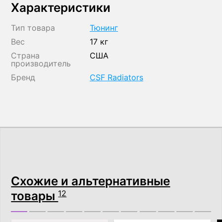
Характеристики
Тип товара
Тюнинг
Вес
17 кг
Страна
США
производитель
Бренд
CSF Radiators
Схожие и альтернативные
товары
12