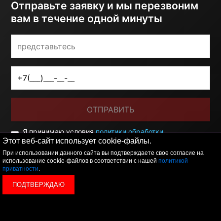
Отправьте заявку и мы перезвоним
вам в течение одной минуты
ОТПРАВИТЬ
Я принимаю условия
политики обработки
персональных данных
Этот веб-сайт использует cookie-файлы.
При использовании данного сайта вы подтверждаете свое согласие на
использование cookie-файлов в соответствии с нашей
политикой
приватности
.
ПОДТВЕРЖДАЮ