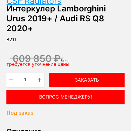
CSF Radiators
Интеркулер Lamborghini
Urus 2019+ / Audi RS Q8
2020+
8211
609 850 ₽
/
к-т
требуется уточнение цены
ЗАКАЗАТЬ
ПОЛУЧИТЬ КОНСУЛЬТАЦИЮ ЭКСПЕРТА!
Под заказ