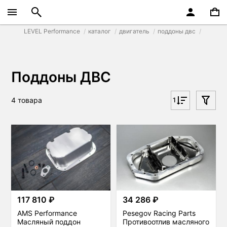
LEVEL Performance
каталог
двигатель
поддоны двс
Поддоны ДВС
4 товара
1
117 810 ₽
34 286 ₽
AMS Performance
Pesegov Racing Parts
Масляный поддон
Противоотлив масляного