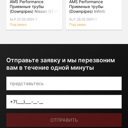
AMS Performance
AMS Performance
Приемные трубы
Приемные трубы
(Downpipes) Nissan GT-R
(Downpipes) Infiniti
R35 VR38DETT
Q50/Q60
ALP.07.05.0001-1
ALP.28.05.0001-1
Под заказ
Под заказ
Отправьте заявку и мы перезвоним
вам в течение одной минуты
ОТПРАВИТЬ