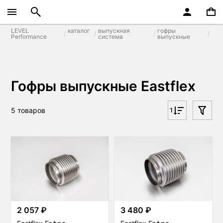
LEVEL
каталог
выпускная
гофры
Performance
система
выпускные
Гофры выпускные Eastflex
5 товаров
1
2 057 ₽
3 480 ₽