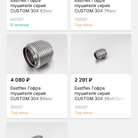
Eastflex Гофра
Eastflex Гофра
глушителя серия
глушителя серия
CUSTOM 304 63мм
CUSTOM 304 76мм
6400EF
7600EF
В наличии
Под заказ
4 080 ₽
2 291 ₽
Eastflex Гофра
Eastflex Гофра
глушителя серия
глушителя серия
CUSTOM 304 89мм
CUSTOM 304 38x63мм
8900EF
3864EF
Под заказ
Под заказ