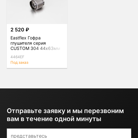
2 520 ₽
Eastflex Гофра
глушителя серия
CUSTOM 304 44x63мм
4464EF
Под заказ
Отправьте заявку и мы перезвоним
вам в течение одной минуты