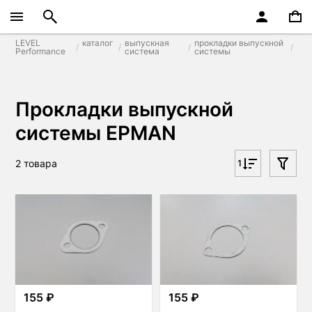
LEVEL
каталог
выпускная
прокладки выпускной
Performance
система
системы
Прокладки выпускной
системы EPMAN
2 товара
1
155 ₽
155 ₽