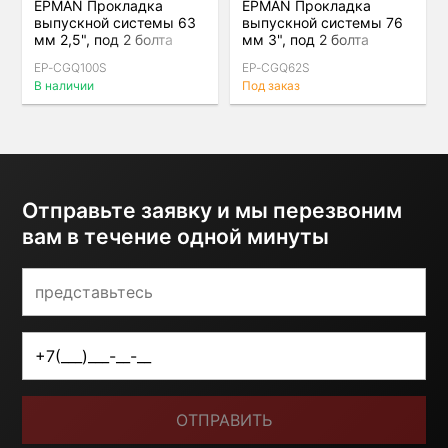
EPMAN Прокладка
EPMAN Прокладка
выпускной системы 63
выпускной системы 76
мм 2,5", под 2 болта
мм 3", под 2 болта
EP-CGQ100S
EP-CGQ62S
В наличии
Под заказ
Отправьте заявку и мы перезвоним
вам в течение одной минуты
ОТПРАВИТЬ