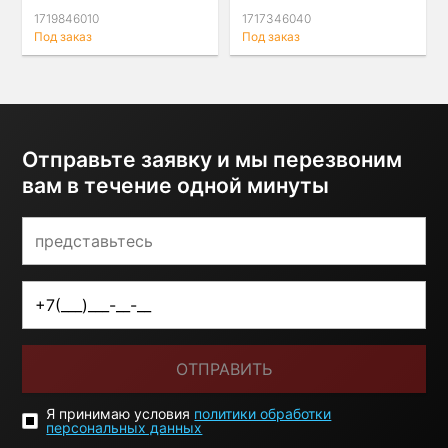
1719846010
1717346040
Под заказ
Под заказ
Отправьте заявку и мы перезвоним
вам в течение одной минуты
ОТПРАВИТЬ
Я принимаю условия
политики обработки
персональных данных