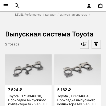
LEVEL Performance
каталог
выпускная система
Выпускная система Toyota
2 товара
1
7 524 ₽
5 162 ₽
Toyota , 1719846010,
Toyota , 1717346040,
Прокладка выпускного
Прокладка выпускного
коллектора №2 2JZ-GTE
коллектора №1 2JZ-GTE