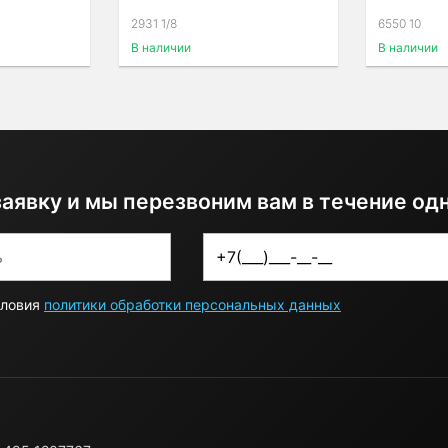
2931 1/8
6550 10
В наличии
В наличии
заявку и мы перезвоним вам в течение од
словия
политики обработки персональных данных