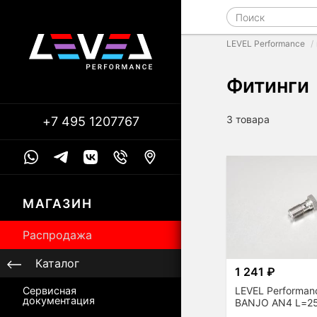
LEVEL Performance
Фитинги
3 товара
+7 495 1207767
МАГАЗИН
Распродажа
Каталог
1 241 ₽
LEVEL Performan
Сервисная
документация
BANJO AN4 L=2