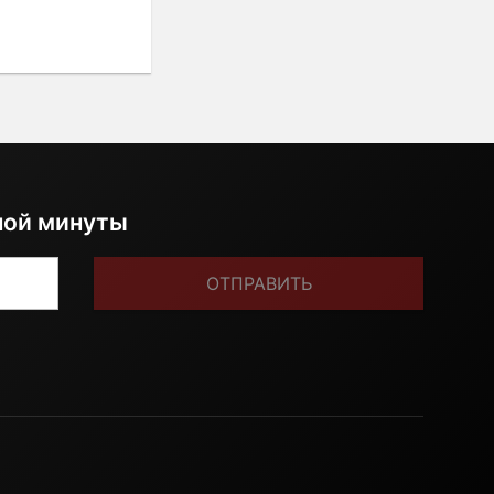
ной минуты
ОТПРАВИТЬ