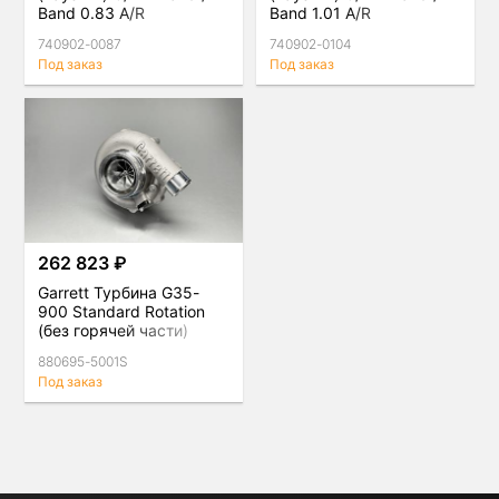
Band 0.83 A/R
Band 1.01 A/R
740902-0087
740902-0104
Под заказ
Под заказ
262 823 ₽
Garrett Турбина G35-
900 Standard Rotation
(без горячей части)
880695-5001S
Под заказ