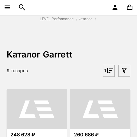
LEVEL Performance
каталог
Каталог Garrett
9 товаров
1
248 628 ₽
260 686 ₽