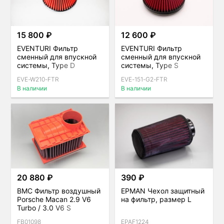
15 800 ₽
12 600 ₽
EVENTURI Фильтр
EVENTURI Фильтр
сменный для впускной
сменный для впускной
системы, Type D
системы, Type S
EVE-W210-FTR
EVE-151-G2-FTR
В наличии
В наличии
20 880 ₽
390 ₽
BMC Фильтр воздушный
EPMAN Чехол защитный
Porsche Macan 2.9 V6
на фильтр, размер L
Turbo / 3.0 V6 S
FB01098
EPAF1224