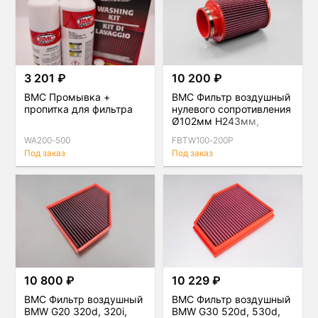
3 201 ₽
10 200 ₽
BMC Промывка +
BMC Фильтр воздушный
пропитка для фильтра
нулевого сопротивления
Ø102мм H243мм,
двойной конус
WA200-500
FBTW100-200P
Под заказ
Под заказ
10 800 ₽
10 229 ₽
BMC Фильтр воздушный
BMC Фильтр воздушный
BMW G20 320d, 320i,
BMW G30 520d, 530d,