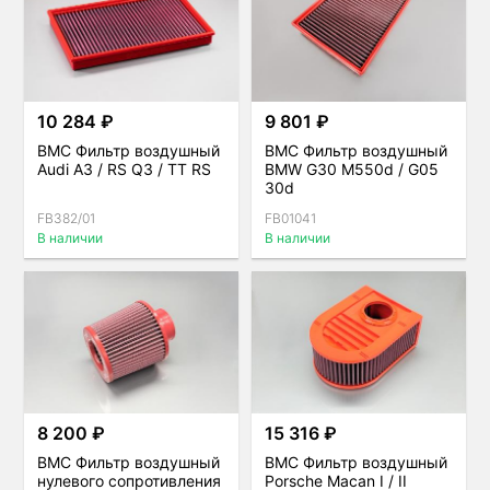
10 284 ₽
9 801 ₽
BMC Фильтр воздушный
BMC Фильтр воздушный
Audi A3 / RS Q3 / TT RS
BMW G30 M550d / G05
30d
FB382/01
FB01041
В наличии
В наличии
8 200 ₽
15 316 ₽
BMC Фильтр воздушный
BMC Фильтр воздушный
нулевого сопротивления
Porsche Macan I / II