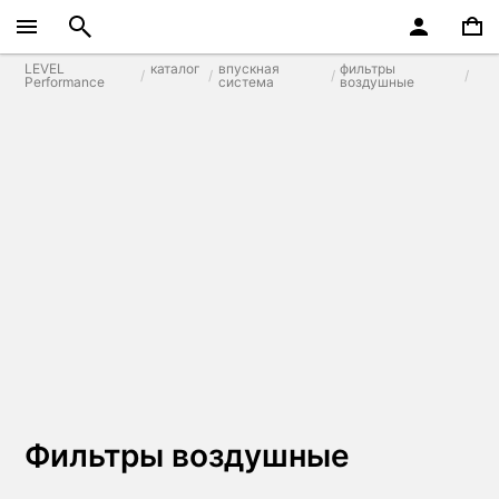
LEVEL
каталог
впускная
фильтры
Performance
система
воздушные
Фильтры воздушные