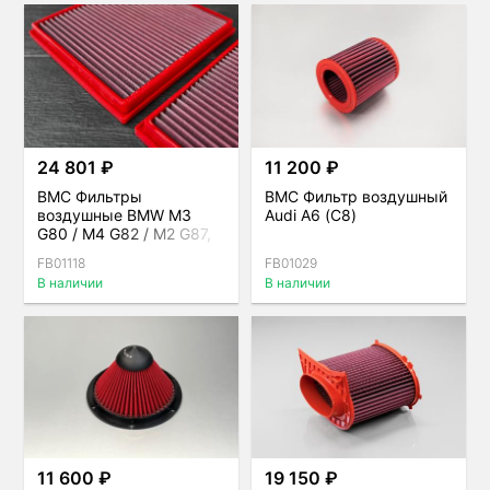
24 801 ₽
11 200 ₽
BMC Фильтры
BMC Фильтр воздушный
воздушные BMW M3
Audi A6 (C8)
G80 / M4 G82 / M2 G87,
комплект
FB01118
FB01029
В наличии
В наличии
11 600 ₽
19 150 ₽