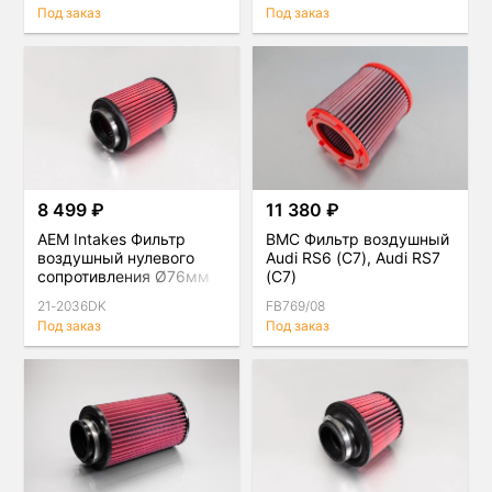
Под заказ
Под заказ
8 499 ₽
11 380 ₽
AEM Intakes Фильтр
BMC Фильтр воздушный
воздушный нулевого
Audi RS6 (C7), Audi RS7
сопротивления Ø76мм
(C7)
H165мм
21-2036DK
FB769/08
Под заказ
Под заказ