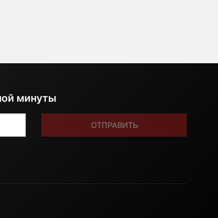
ной минуты
ОТПРАВИТЬ