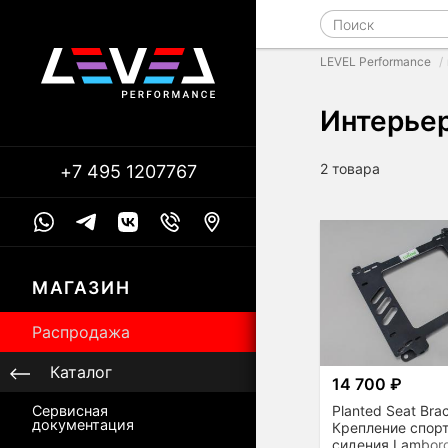
LEVEL Performance
Интерьер
2 товара
+7 495 1207767
МАГАЗИН
Распродажа
Каталог
14 700 ₽
Planted Seat Bra
Сервисная
документация
Крепление спор
сидения Lamborg