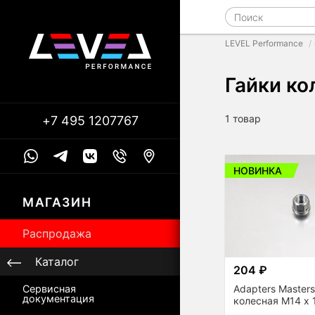
LEVEL Performance
Гайки ко
1 товар
+7 495 1207767
НОВИНКА
МАГАЗИН
Распродажа
Каталог
204 ₽
Adapters Masters
Сервисная
документация
колесная M14 x 