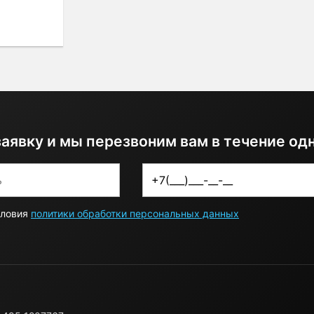
заявку и мы перезвоним вам в течение од
словия
политики обработки персональных данных