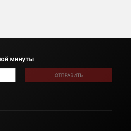
ной минуты
ОТПРАВИТЬ