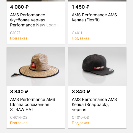
4 080 ₽
1 450 ₽
AMS Performance
AMS Performance AMS
Футболка черная
Кепка (Flexfit)
Performance New Logo L
C1027
C4011
Под заказ
Под заказ
3 840 ₽
3 840 ₽
AMS Performance AMS
AMS Performance AMS
Шляпа соломенная
Кепка (Snapback),
STRAW HAT
черная
C4014-OS
C4010-OS
Под заказ
Под заказ