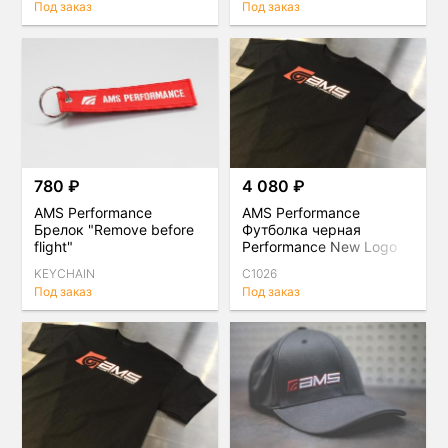
Под заказ
Под заказ
780 ₽
4 080 ₽
AMS Performance
AMS Performance
Брелок "Remove before
Футболка черная
flight"
Performance New Logo
XL
KEYCHAIN
C1026
Под заказ
Под заказ