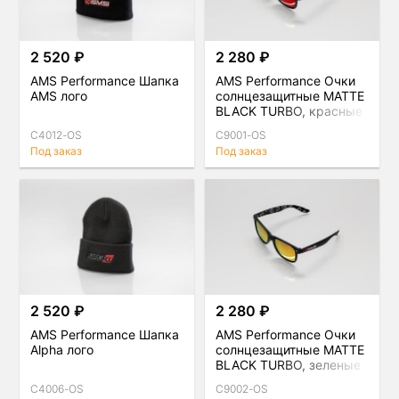
2 520 ₽
2 280 ₽
AMS Performance Шапка
AMS Performance Очки
AMS лого
солнцезащитные MATTE
BLACK TURBO, красные
C4012-OS
C9001-OS
Под заказ
Под заказ
2 520 ₽
2 280 ₽
AMS Performance Шапка
AMS Performance Очки
Alpha лого
солнцезащитные MATTE
BLACK TURBO, зеленые
C4006-OS
C9002-OS