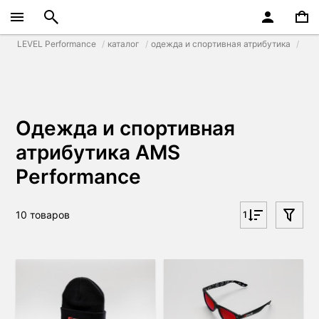
LEVEL Performance
каталог
одежда и спортивная атрибутика
Одежда и спортивная
атрибутика AMS
Performance
10 товаров
1