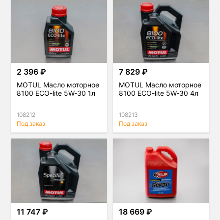
2 396 ₽
7 829 ₽
MOTUL Масло моторное
MOTUL Масло моторное
8100 ECO-lite 5W-30 1л
8100 ECO-lite 5W-30 4л
108212
108213
Под заказ
Под заказ
11 747 ₽
18 669 ₽