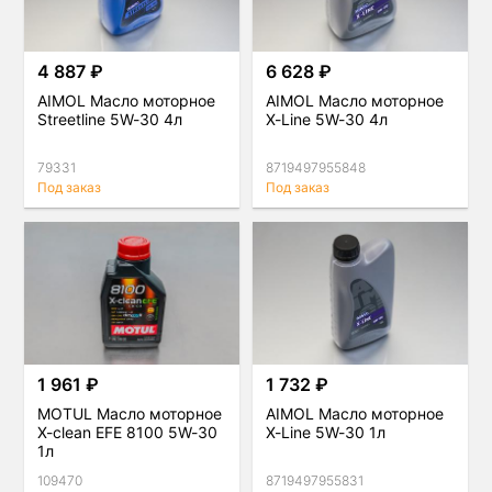
4 887 ₽
6 628 ₽
AIMOL Масло моторное
AIMOL Масло моторное
Streetline 5W-30 4л
X-Line 5W-30 4л
79331
8719497955848
Под заказ
Под заказ
1 961 ₽
1 732 ₽
MOTUL Масло моторное
AIMOL Масло моторное
X-clean EFE 8100 5W-30
X-Line 5W-30 1л
1л
109470
8719497955831