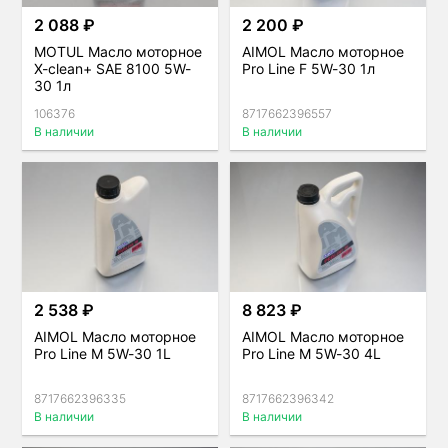
2 088 ₽
2 200 ₽
MOTUL Масло моторное
AIMOL Масло моторное
X-clean+ SAE 8100 5W-
Pro Line F 5W-30 1л
30 1л
106376
8717662396557
В наличии
В наличии
2 538 ₽
8 823 ₽
AIMOL Масло моторное
AIMOL Масло моторное
Pro Line M 5W-30 1L
Pro Line M 5W-30 4L
8717662396335
8717662396342
В наличии
В наличии