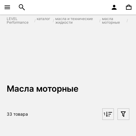
LEVEL
каталог
масла и технические
масла
Performance
жидкости
моторные
Масла моторные
33 товара
1