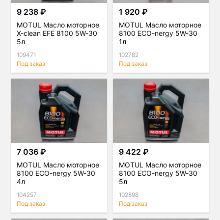
9 238 ₽
1 920 ₽
MOTUL Масло моторное
MOTUL Масло моторное
X-clean EFE 8100 5W-30
8100 ECO-nergy 5W-30
5л
1л
109471
102782
Под заказ
Под заказ
7 036 ₽
9 422 ₽
MOTUL Масло моторное
MOTUL Масло моторное
8100 ECO-nergy 5W-30
8100 ECO-nergy 5W-30
4л
5л
104257
102898
Под заказ
Под заказ