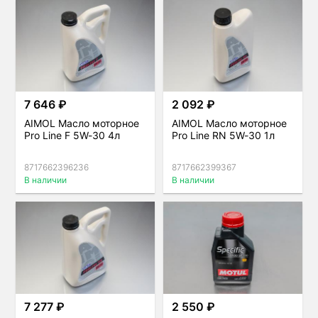
7 646 ₽
2 092 ₽
AIMOL Масло моторное
AIMOL Масло моторное
Pro Line F 5W-30 4л
Pro Line RN 5W-30 1л
8717662396236
8717662399367
В наличии
В наличии
7 277 ₽
2 550 ₽