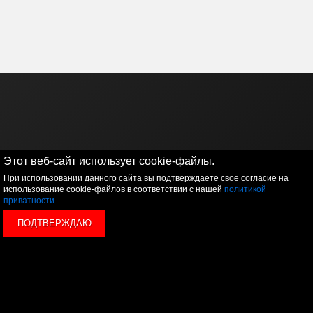
Этот веб-сайт использует cookie-файлы.
При использовании данного сайта вы подтверждаете свое согласие на
использование cookie-файлов в соответствии с нашей
политикой
приватности
.
Отправьте заявку и мы перезвоним
вам в течение одной минуты
ПОДТВЕРЖДАЮ