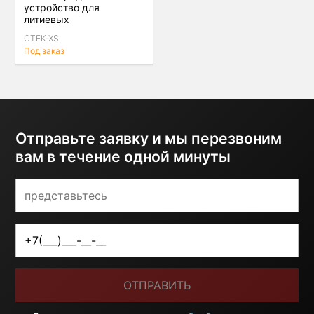
устройство для
литиевых
аккумуляторов LITHIUM
CTEK-XS
XS
Под заказ
Отправьте заявку и мы перезвоним
вам в течение одной минуты
ОТПРАВИТЬ