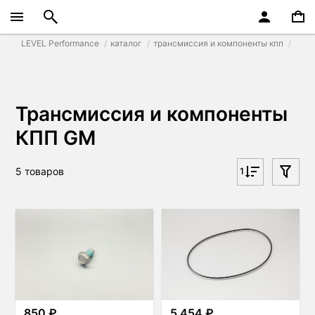
LEVEL Performance
каталог
трансмиссия и компоненты кпп
Трансмиссия и компоненты
КПП GM
5 товаров
1
850 ₽
5 454 ₽