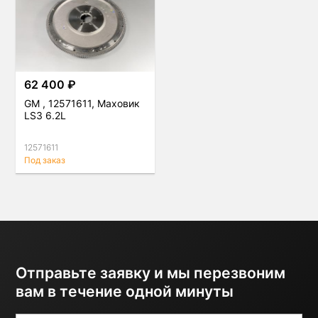
62 400 ₽
GM , 12571611, Маховик
LS3 6.2L
12571611
Под заказ
Отправьте заявку и мы перезвоним
вам в течение одной минуты