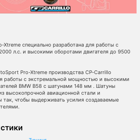
o-Xtreme специально разработана для работы с
000 л.с. и высокими оборотами двигателя до 9500
oSport Pro-Xtreme производства CP-Carrillo
ля работы с экстремальной мощностью и высокими
ателей BMW B58 с шатунами 148 мм . Шатуны
из высокопрочной авиационной стали и
 так, чтобы выдерживать усилия создаваемые
телями.
истики