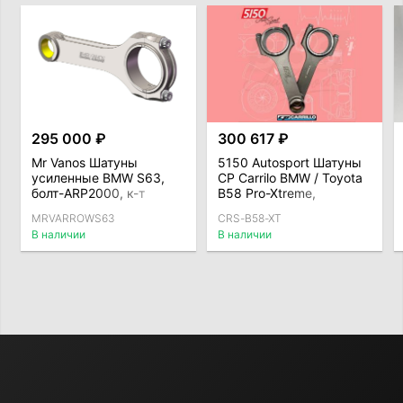
295 000 ₽
300 617 ₽
Mr Vanos Шатуны
5150 Autosport Шатуны
усиленные BMW S63,
CP Carrilo BMW / Toyota
болт-ARP2000, к-т
B58 Pro-Xtreme,
комплект
MRVARROWS63
CRS-B58-XT
В наличии
В наличии