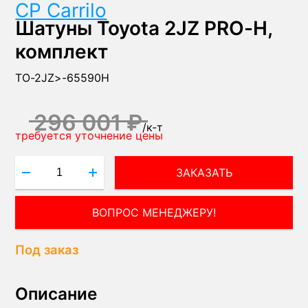
CP Carrilo
Шатуны Toyota 2JZ PRO-H,
комплект
TO-2JZ>-65590H
296 001 ₽
/
к-т
требуется уточнение цены
ЗАКАЗАТЬ
ВОПРОС МЕНЕДЖЕРУ!
Под заказ
Описание