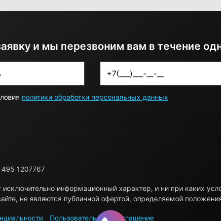
заявку и мы перезвоним вам в течение од
словия
политики обработки персональных данных
 495 1207767
т исключительно информационный характер, и ни при каких ус
айте, не являются публичной офертой, определяемой положени
нциальности
Пользовательское соглашение