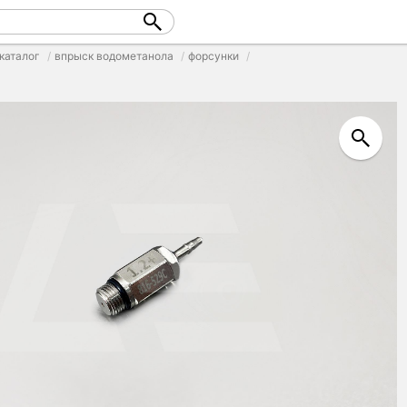
каталог
впрыск водометанола
форсунки