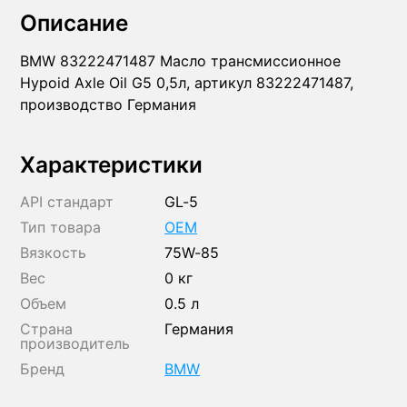
Описание
BMW 83222471487 Масло трансмиссионное
Hypoid Axle Oil G5 0,5л, артикул 83222471487,
производство Германия
Характеристики
API стандарт
GL-5
Тип товара
OEM
Вязкость
75W-85
Вес
0 кг
Объем
0.5 л
Страна
Германия
производитель
Бренд
BMW