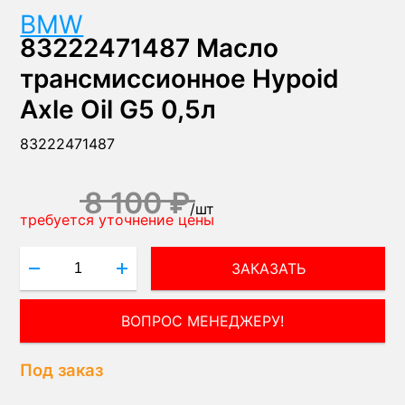
BMW
83222471487 Масло
трансмиссионное Hypoid
Axle Oil G5 0,5л
83222471487
8 100 ₽
/
шт
требуется уточнение цены
ЗАКАЗАТЬ
ВОПРОС МЕНЕДЖЕРУ!
Под заказ