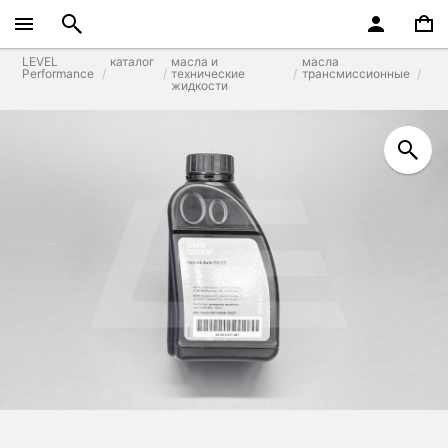
LEVEL
каталог
масла и
масла
Performance
технические
трансмиссионные
жидкости