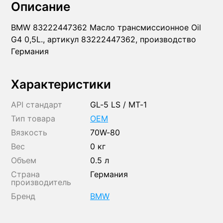
Описание
BMW 83222447362 Масло трансмиссионное Oil
G4 0,5L., артикул 83222447362, производство
Германия
Характеристики
API стандарт
GL-5 LS / MT-1
Тип товара
OEM
Вязкость
70W-80
Вес
0 кг
Объем
0.5 л
Страна
Германия
производитель
Бренд
BMW