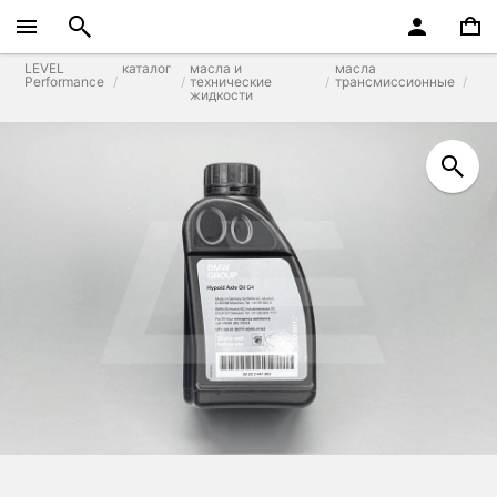
LEVEL
каталог
масла и
масла
Performance
технические
трансмиссионные
жидкости