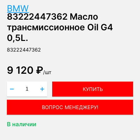
BMW
83222447362 Масло
трансмиссионное Oil G4
0,5L.
83222447362
9 120 ₽
/
шт
КУПИТЬ
ВОПРОС МЕНЕДЖЕРУ!
В наличии