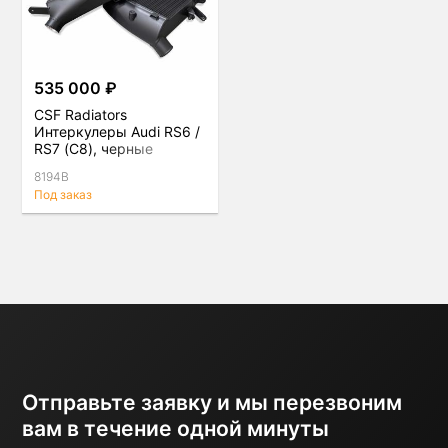
535 000 ₽
CSF Radiators
Интеркулеры Audi RS6 /
RS7 (C8), черные
8194B
Под заказ
Отправьте заявку и мы перезвоним
вам в течение одной минуты