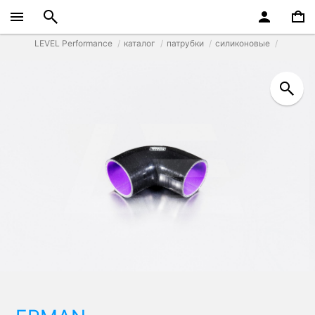
LEVEL Performance
каталог
патрубки
силиконовые