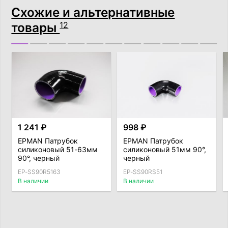
Схожие и альтернативные
товары
12
1 241 ₽
998 ₽
EPMAN Патрубок
EPMAN Патрубок
силиконовый 51-63мм
силиконовый 51мм 90°,
90°, черный
черный
EP-SS90R5163
EP-SS90RS51
В наличии
В наличии