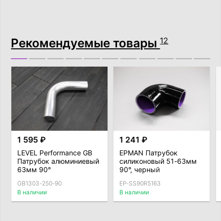
Рекомендуемые товары
12
1 595 ₽
1 241 ₽
LEVEL Performance GB
EPMAN Патрубок
Патрубок алюминиевый
силиконовый 51-63мм
63мм 90°
90°, черный
GB1303-250-90
EP-SS90R5163
В наличии
В наличии