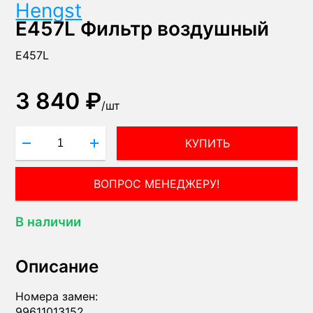
Hengst
E457L Фильтр воздушный
E457L
3 840 ₽
/
шт
КУПИТЬ
ВОПРОС МЕНЕДЖЕРУ!
В наличии
Описание
Номера замен:
99611013152