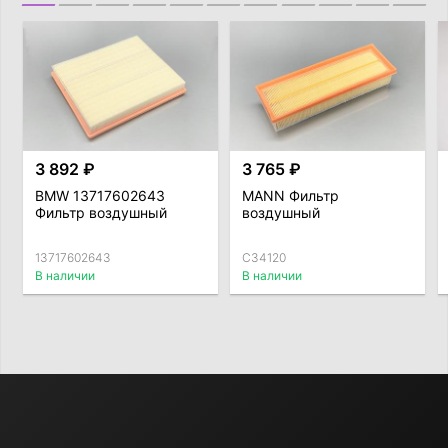
3 892 ₽
3 765 ₽
BMW 13717602643
MANN Фильтр
Фильтр воздушный
воздушный
13717602643
C34120
В наличии
В наличии