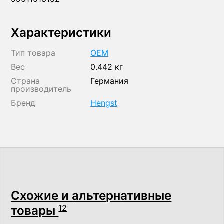
Характеристики
Тип товара
OEM
Вес
0.442 кг
Страна
Германия
производитель
Бренд
Hengst
Схожие и альтернативные
товары
12