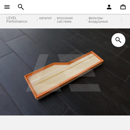
LEVEL
каталог
впускная
фильтры
Performance
система
воздушные