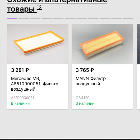
товары
12
3 281 ₽
3 765 ₽
Mercedes MB,
MANN Фильтр
A6510900051, Фильтр
воздушный
воздушный
A6510900051
C34120
В наличии
В наличии