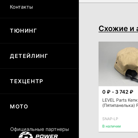
Контакты
Схожие и 
ТЮНИНГ
ДЕТЕЙЛИНГ
ТЕХЦЕНТР
0 ₽ - 3 742 ₽
LEVEL Parts Кеп
(Пятипанелька) F
МОТО
SNAP-LP
В наличии
Официальные партнеры