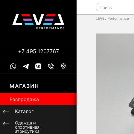
LEVEL Performance
+7 495 1207767
МАГАЗИН
Распродажа
Каталог
Одежда и
спортивная
атрибутика