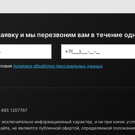
заявку и мы перезвоним вам в течение од
словия
политики обработки персональных данных
 495 1207767
т исключительно информационный характер, и ни при каких ус
айте, не являются публичной офертой, определяемой положени