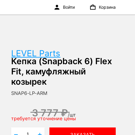
Войти
Корзина
LEVEL Parts
Кепка (Snapback 6) Flex
Fit, камуфляжный
козырек
SNAP6-LP-ARM
3 777 ₽
/
шт
требуется уточнение цены
ЗАКАЗАТЬ