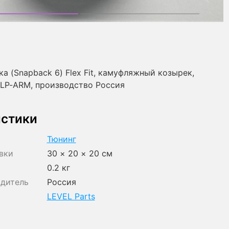
ка (Snapback 6) Flex Fit, камуфляжный козырек,
LP-ARM, производство Россия
истики
Тюнинг
вки
30 × 20 × 20 см
0.2 кг
одитель
Россия
LEVEL Parts