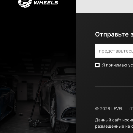
Отправьте 
Я принимаю у
© 2026 LEVEL
+7
Данный сайт носи
размещенные на с