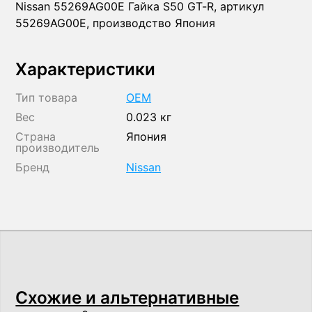
Nissan 55269AG00E Гайка S50 GT-R, артикул
55269AG00E, производство Япония
Характеристики
Тип товара
OEM
Вес
0.023 кг
Страна
Япония
производитель
Бренд
Nissan
Схожие и альтернативные