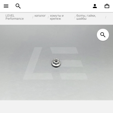
LEVEL
каталог
хомуты и
болты, гайки,
Performance
крепеж
шайбы