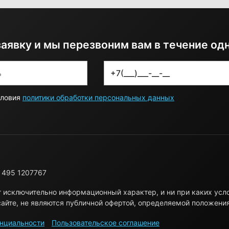
заявку и мы перезвоним вам в течение од
словия
политики обработки персональных данных
 495 1207767
т исключительно информационный характер, и ни при каких ус
айте, не являются публичной офертой, определяемой положени
нциальности
Пользовательское соглашение