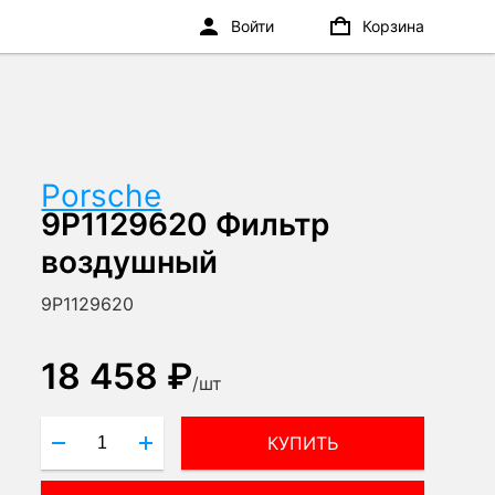
Войти
Корзина
Porsche
9P1129620 Фильтр
воздушный
9P1129620
18 458 ₽
/
шт
КУПИТЬ