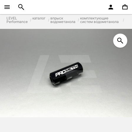
LEVEL
каталог
впрыск
комплектующие
Performance
водометанола
систем водометанола