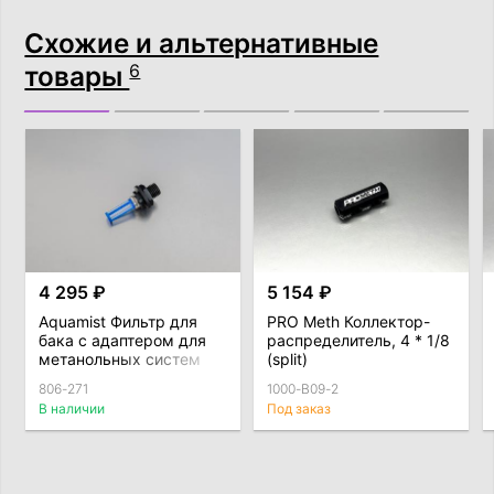
Схожие и альтернативные
товары
6
4 295 ₽
5 154 ₽
Aquamist Фильтр для
PRO Meth Коллектор-
бака с адаптером для
распределитель, 4 * 1/8
метанольных систем
(split)
806-271
1000-B09-2
В наличии
Под заказ