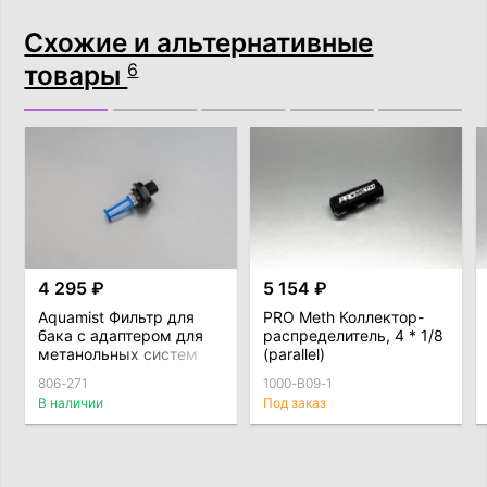
Схожие и альтернативные
товары
6
4 295 ₽
5 154 ₽
Aquamist Фильтр для
PRO Meth Коллектор-
бака с адаптером для
распределитель, 4 * 1/8
метанольных систем
(parallel)
806-271
1000-B09-1
В наличии
Под заказ