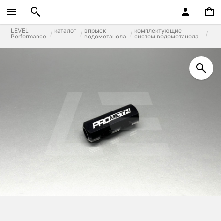
LEVEL
каталог
впрыск
комплектующие
Performance
водометанола
систем водометанола