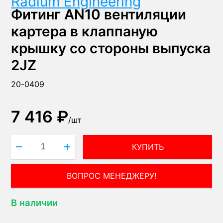
Radium Engineering
Фитинг AN10 вентиляции
картера в клаппаную
крышку со стороны выпуска
2JZ
20-0409
7 416 ₽
/
шт
КУПИТЬ
ПОЛУЧИТЬ КОНСУЛЬТАЦИЮ ЭКСПЕРТА!
В наличии