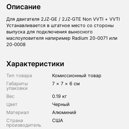
Описание
Для двигателя 2JZ-GE / 2JZ-GTE Non VVTI + VVTI
Устанавливается в штатное место со стороны
выпуска для подключения выносного
маслоуловителя напиример Radium 20-0071 или
20-0008
Характеристики
Тип товара
Комиссионный товар
Габариты
7 × 7 × 6 см
упаковки
Вес
0.19 кг
Цвет
Черный
Материал
Алюминий
Страна
США
производитель