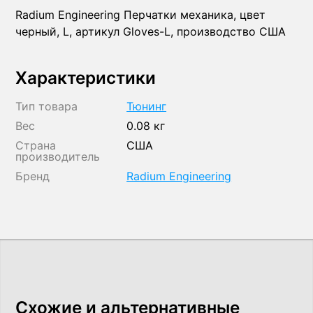
Radium Engineering Перчатки механика, цвет
черный, L, артикул Gloves-L, производство США
Характеристики
Тип товара
Тюнинг
Вес
0.08 кг
Страна
США
производитель
Бренд
Radium Engineering
Схожие и альтернативные