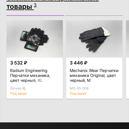
товары
3
3 532 ₽
3 446 ₽
Radium Engineering
Mechanix Wear Перчатки
Перчатки механика,
механика Original, цвет
цвет черный, XL
черный, M
Gloves-XL
MG-55-009
Под заказ
Под заказ