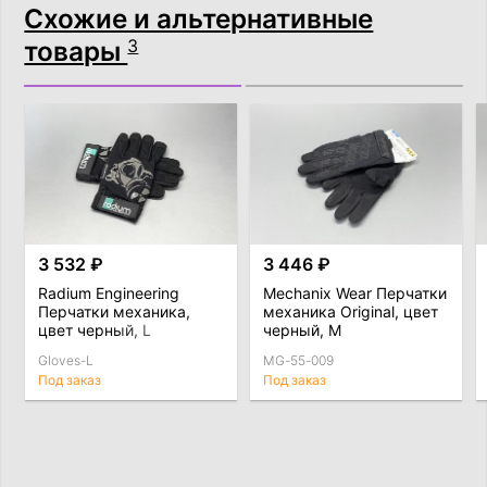
Схожие и альтернативные
товары
3
3 532 ₽
3 446 ₽
Radium Engineering
Mechanix Wear Перчатки
Перчатки механика,
механика Original, цвет
цвет черный, L
черный, M
Gloves-L
MG-55-009
Под заказ
Под заказ