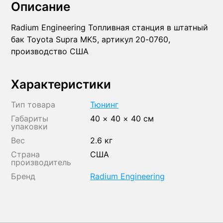
Описание
Radium Engineering Топливная станция в штатный
бак Toyota Supra MK5, артикул 20-0760,
производство США
Характеристики
Тип товара
Тюнинг
Габариты
40 × 40 × 40 см
упаковки
Вес
2.6 кг
Страна
США
производитель
Бренд
Radium Engineering