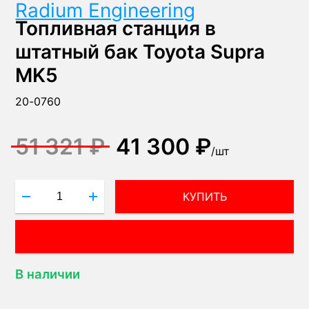
Radium Engineering
Топливная станция в
штатный бак Toyota Supra
MK5
20-0760
51 321 ₽
41 300 ₽
/
шт
КУПИТЬ
ВОПРОС МЕНЕДЖЕРУ!
В наличии