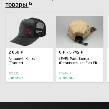
товары
12
2 850 ₽
0 ₽ - 3 742 ₽
Akrapovic Кепка
LEVEL Parts Кепка
(Trucker)
(Пятипанелька) Flex Fit
802282
SNAP-LP
В наличии
В наличии