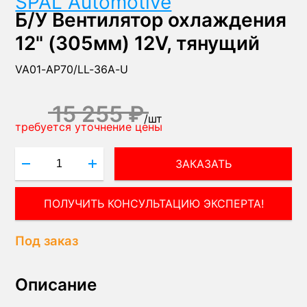
SPAL Automotive
Б/У Вентилятор охлаждения
12" (305мм) 12V, тянущий
VA01-AP70/LL-36A-U
15 255 ₽
/
шт
требуется уточнение цены
ЗАКАЗАТЬ
ПОЛУЧИТЬ КОНСУЛЬТАЦИЮ ЭКСПЕРТА!
Под заказ
Описание