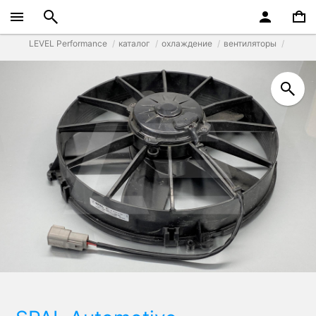
LEVEL Performance
каталог
охлаждение
вентиляторы