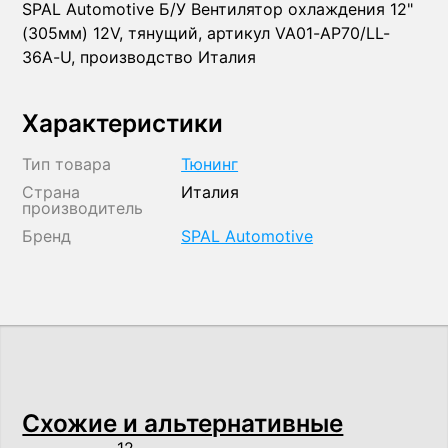
SPAL Automotive Б/У Вентилятор охлаждения 12"
(305мм) 12V, тянущий, артикул VA01-AP70/LL-
36A-U, производство Италия
Характеристики
Тип товара
Тюнинг
Страна
Италия
производитель
Бренд
SPAL Automotive
Схожие и альтернативные
12