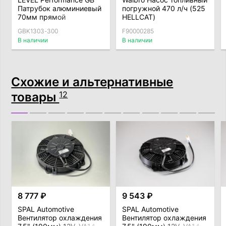
Патрубок алюминиевый
погружной 470 л/ч (525
70мм прямой
HELLCAT)
GBK1303-300
F90000285
В наличии
В наличии
Схожие и альтернативные
товары
12
8 777 ₽
9 543 ₽
SPAL Automotive
SPAL Automotive
Вентилятор охлаждения
Вентилятор охлаждения