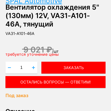
SPAL Automotive
Вентилятор охлаждения 5"
(130мм) 12V, VA31-A101-
46A, тянущий
VA31-A101-46A
9 021 ₽
/
шт
требуется уточнение цены
ЗАКАЗАТЬ
Под заказ