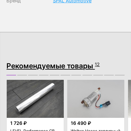
Бренд
SPAL Automotive
Рекомендуемые товары
12
1 726 ₽
16 490 ₽
LEVEL Performance GB
Walbro Насос топливный