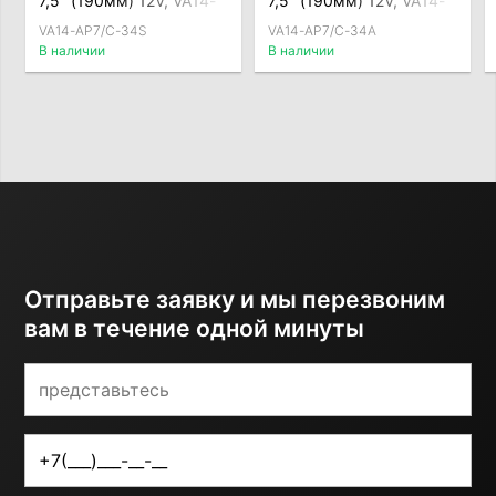
7,5" (190мм) 12V, VA14-
7,5" (190мм) 12V, VA14-
AP7/C-34S, толкающий
AP7/C-34A, тянущий
VA14-AP7/C-34S
VA14-AP7/C-34A
В наличии
В наличии
Отправьте заявку и мы перезвоним
вам в течение одной минуты