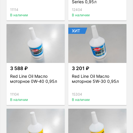
Series 0,95л
11114
12404
В наличии
В наличии
ХИТ
3 588 ₽
3 201 ₽
Red Line Oil Масло
Red Line Oil Масло
моторное 0W-40 0,95л
моторное 5W-30 0,95л
11104
15304
В наличии
В наличии