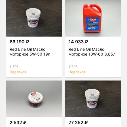
66 190 ₽
14 933 ₽
Red Line Oil Масло
Red Line Oil Масло
моторное 5W-50 19л
моторное 10W-60 3,85л
11606
11705
Под заказ
Под заказ
2 532 ₽
77 252 ₽