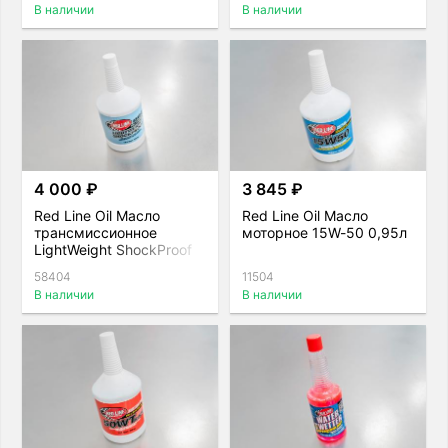
В наличии
В наличии
4 000 ₽
3 845 ₽
Red Line Oil Масло
Red Line Oil Масло
трансмиссионное
моторное 15W-50 0,95л
LightWeight ShockProof
0,95л
58404
11504
В наличии
В наличии