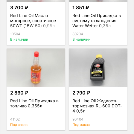
3 700 ₽
1 851 ₽
Red Line Oil Масло
Red Line Oil Присадка в
моторное, спортивное
систему охлаждения
50WT (15W-50) 0,95л
Water Wetter 0,35л
10504
80204
В наличии
В наличии
2 860 ₽
2 790 ₽
Red Line Oil Присадка в
Red Line Oil Жидкость
топливо 0,355л
тормозная RL-600 DOT-
4 0,5л
41102
90404
Под заказ
Под заказ