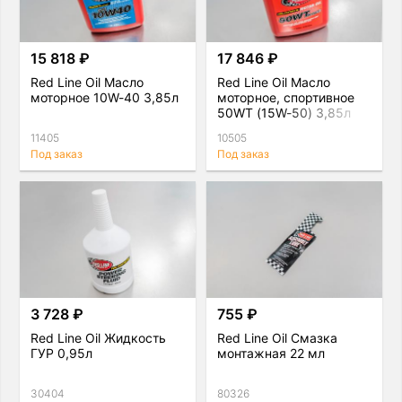
15 818 ₽
17 846 ₽
Red Line Oil Масло
Red Line Oil Масло
моторное 10W-40 3,85л
моторное, спортивное
50WT (15W-50) 3,85л
11405
10505
Под заказ
Под заказ
3 728 ₽
755 ₽
Red Line Oil Жидкость
Red Line Oil Смазка
ГУР 0,95л
монтажная 22 мл
30404
80326