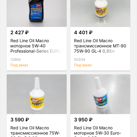
2 427 ₽
4 401 ₽
Red Line Oil Масло
Red Line Oil Масло
моторное 5W-40
трансмиссионное МТ-90
Professional-Series EURO
75W-90 GL-4 0,95л
0,95л
12904
50304
Под заказ
Под заказ
3 590 ₽
3 950 ₽
Red Line Oil Масло
Red Line Oil Масло
трансмиссионное 75W-
моторное 5W-30 Euro-