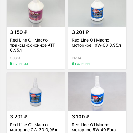
3 150 ₽
3 201 ₽
Red Line Oil Масло
Red Line Oil Масло
трансмиссионное ATF
моторное 10W-60 0,95л
0,95л
30314
11704
В наличии
В наличии
3 201 ₽
3 100 ₽
Red Line Oil Масло
Red Line Oil Масло
моторное 0W-30 0,95л
моторное 5W-40 Euro-