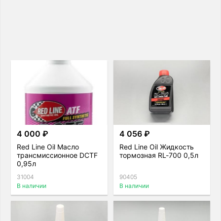
4 000 ₽
4 056 ₽
Red Line Oil Масло
Red Line Oil Жидкость
трансмиссионное DCTF
тормозная RL-700 0,5л
0,95л
31004
90405
В наличии
В наличии