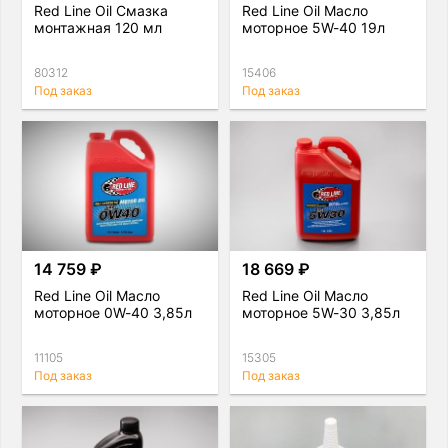
Red Line Oil Смазка
Red Line Oil Масло
монтажная 120 мл
моторное 5W-40 19л
80312
15406
Под заказ
Под заказ
14 759 ₽
18 669 ₽
Red Line Oil Масло
Red Line Oil Масло
моторное 0W-40 3,85л
моторное 5W-30 3,85л
11105
15305
Под заказ
Под заказ