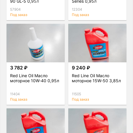
90 GL-5 0,95л
Series 0,95л
57904
12304
Под заказ
Под заказ
3 782 ₽
9 240 ₽
Red Line Oil Масло
Red Line Oil Масло
моторное 10W-40 0,95л
моторное 15W-50 3,85л
11404
11505
Под заказ
Под заказ