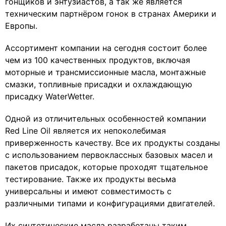
гонщиков и энтузиастов, а так же является
техническим партнёром гонок в странах Америки и
Европы.
Ассортимент компании на сегодня состоит более
чем из 100 качественных продуктов, включая
моторные и трансмиссионные масла, монтажные
смазки, топливные присадки и охлаждающую
присадку WaterWetter.
Одной из отличительных особенностей компании
Red Line Oil является их непоколебимая
приверженность качеству. Все их продукты созданы
с использованием первоклассных базовых масел и
пакетов присадок, которые проходят тщательное
тестирование. Также их продукты весьма
универсальны и имеют совместимость с
различными типами и конфигурациями двигателей.
Их синтетические масла разработаны таким