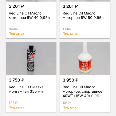
3 201 ₽
3 201 ₽
Red Line Oil Масло
Red Line Oil Масло
моторное 5W-40 0,95л
моторное 5W-50 0,95л
15404
11604
Под заказ
Под заказ
3 750 ₽
3 950 ₽
Red Line Oil Смазка
Red Line Oil Масло
монтажная 350 мл
моторное, спортивное
40WT (15W-40) 0,95л
80319
10404
Под заказ
Под заказ