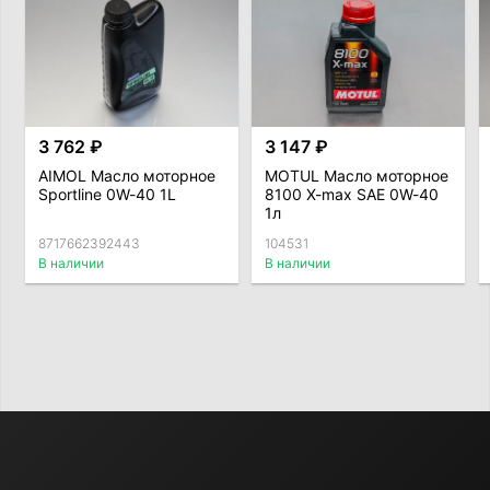
3 762 ₽
3 147 ₽
AIMOL Масло моторное
MOTUL Масло моторное
Sportline 0W-40 1L
8100 X-max SAE 0W-40
1л
8717662392443
104531
В наличии
В наличии