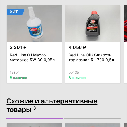
ХИТ
3 201 ₽
4 056 ₽
Red Line Oil Масло
Red Line Oil Жидкость
моторное 5W-30 0,95л
тормозная RL-700 0,5л
15304
90405
В наличии
В наличии
Схожие и альтернативные
товары
3