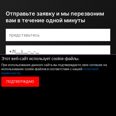
Отправьте заявку и мы перезвоним
вам в течение одной минуты
Этот веб-сайт использует cookie-файлы.
При использовании данного сайта вы подтверждаете свое согласие на
ОТПРАВИТЬ
использование cookie-файлов в соответствии с нашей
политикой
приватности
.
Я принимаю условия
политики обработки
ПОДТВЕРЖДАЮ
персональных данных